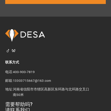


联系方式
电话:
400-900-7819
邮箱:
13303715667@163.com
地址:
河南省信阳市市辖区高新区东环路与北环路交叉口
南50米
需要帮助吗?
请联系我们