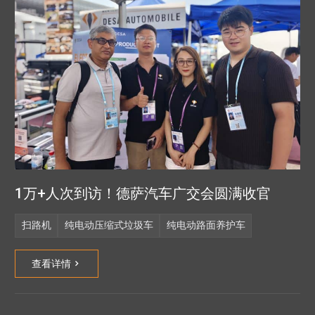
1万+人次到访！德萨汽车广交会圆满收官
扫路机
纯电动压缩式垃圾车
纯电动路面养护车
查看详情
