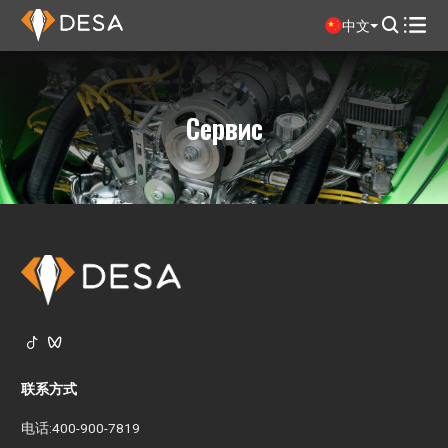

中文

Сервис


联系方式
电话:
400-900-7819