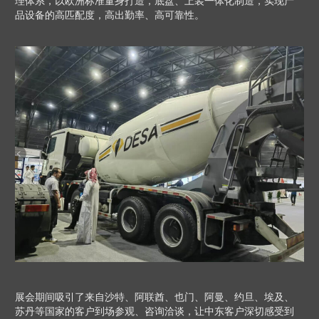
理体系，以欧洲标准量身打造，底盘、上装一体化制造，实现产
品设备的高匹配度，高出勤率、高可靠性。
展会期间吸引了来自沙特、阿联酋、也门、阿曼、约旦、埃及、
苏丹等国家的客户到场参观、咨询洽谈，让中东客户深切感受到