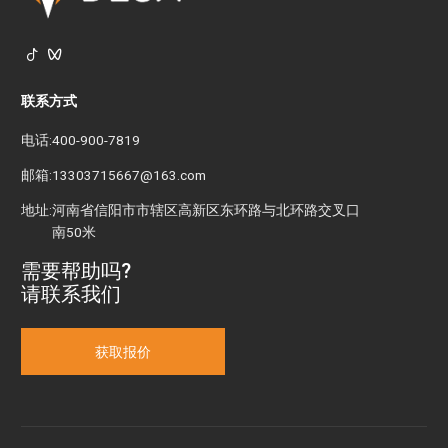


联系方式
电话:
400-900-7819
邮箱:
13303715667@163.com
地址:
河南省信阳市市辖区高新区东环路与北环路交叉口
南50米
需要帮助吗?
请联系我们
获取报价