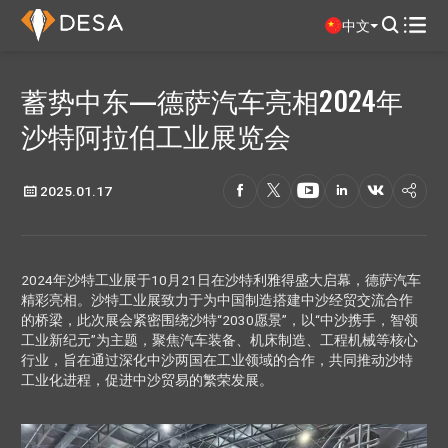

中文

蓄势中东—德萨汽车亮相2024年
沙特阿拉伯工业展览会

2025.01.17






2024年沙特工业展于10月21日在沙特利雅得盛大启幕，德萨汽车
精彩亮相。沙特工业展致力于为中国制造搭建中沙经贸交流合作
的桥梁，此次展会紧密围绕沙特“2030愿景”，以“中沙携手，智领
工业新纪元”为主题，聚焦汽车装备、机床制造、工程机械等核心
行业，旨在通过深化中沙两国在工业领域的合作，共同推动沙特
工业化进程，促进中沙贸易的繁荣发展。