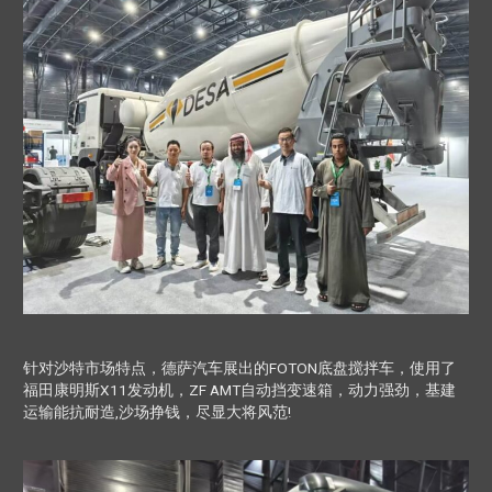
针对沙特市场特点，德萨汽车展出的FOTON底盘搅拌车，使用了
福田康明斯X11发动机，ZF AMT自动挡变速箱，动力强劲，基建
运输能抗耐造,沙场挣钱，尽显大将风范!