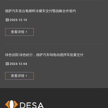
德萨汽车首台氢燃料冷藏车交付暨战略合作签约

2025.12.13
查看详情

绿色信阳 绿色砼行，德萨汽车纯电动搅拌车批量交付

2024.12.04
查看详情
